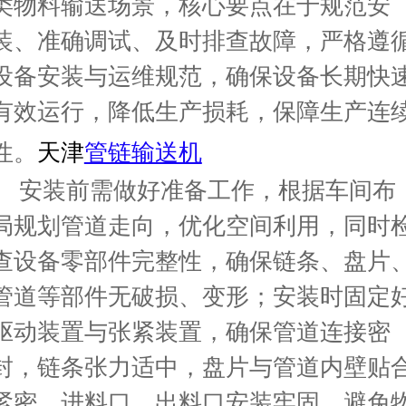
类物料输送场景，核心要点在于规范安
装、准确调试、及时排查故障，严格遵
设备安装与运维规范，确保设备长期快
有效运行，降低生产损耗，保障生产连
性。
天津
管链输送机
安装前需做好准备工作，根据车间布
局规划管道走向，优化空间利用，同时
查设备零部件完整性，确保链条、盘片
管道等部件无破损、变形；安装时固定
驱动装置与张紧装置，确保管道连接密
封，链条张力适中，盘片与管道内壁贴
紧密，进料口、出料口安装牢固，避免