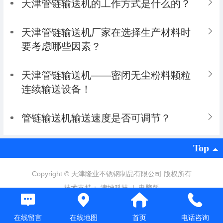
天津管链输送机的工作方式是什么的？​
天津管链输送机厂家在选择生产材料时
要考虑哪些因素？
天津管链输送机——密闭无尘粉料颗粒
连续输送设备！
管链输送机输送速度是否可调节？
Top
Copyright ©
天津隆业不锈钢制品有限公司 版权所有
技术支持：
津坤科技
|
电脑版
在线留言
在线地图
首页
电话咨询