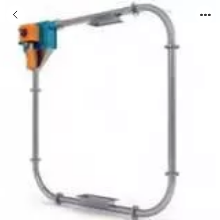
TC-150型管链机输送设备