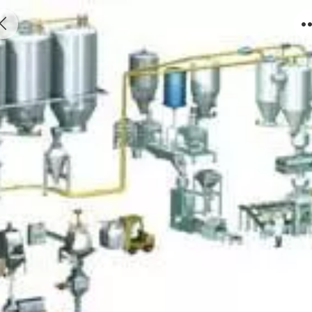
TC-350型管链机输送设备