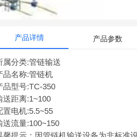
产品详情
产品参数
所属分类:管链输送
产品名称:管链机
产品型号:TC-350
输送距离:1~100
配置电机:5.5~55
输送流量:100~150
温馨提示：因管链机输送设备为非标准