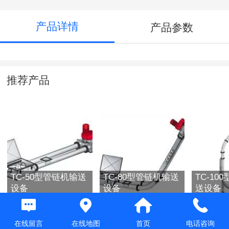
产品详情
产品参数
推荐产品
TC-50型管链机输送
TC-80型管链机输送
TC-10
设备
设备
送设备
在线留言
在线地图
首页
电话咨询